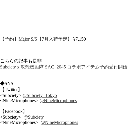
【予約】Major S/S【7月入荷予定】
¥7,150
こちらの記事も是非
Subciety x 攻殻機動隊 SAC_2045 コラボアイテム予約受付開始
◆SNS
【Twitter】
<Subciety>
@Subciety_Tokyo
<NineMicrophones>
@NineMicrophones
【Facebook】
<Subciety>
@Subciety
<NineMicrophones>
@NineMicrophones