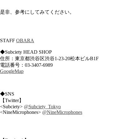
是非、参考にしてみてください。
STAFF
OBARA
◆Subciety HEAD SHOP
住所：東京都渋谷区渋谷1-23-20松本ビルB1F
電話番号：03-3407-6989
GoogleMap
◆SNS
【Twitter】
<Subciety>
@Subciety_Tokyo
<NineMicrophones>
@NineMicrophones