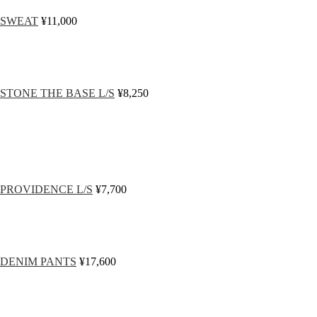
SWEAT
¥11,000
STONE THE BASE L/S
¥8,250
PROVIDENCE L/S
¥7,700
DENIM PANTS
¥17,600