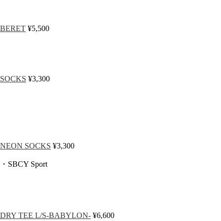
BERET
¥5,500
SOCKS
¥3,300
NEON SOCKS
¥3,300
・SBCY Sport
DRY TEE L/S-BABYLON-
¥6,600