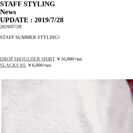
STAFF STYLING
News
UPDATE : 2019/7/28
2019/07/28
STAFF SUMMER STYLING!
DROP SHOULDER SHIRT
￥16,000+tax
SLACKS 8/L
￥6,000+tax