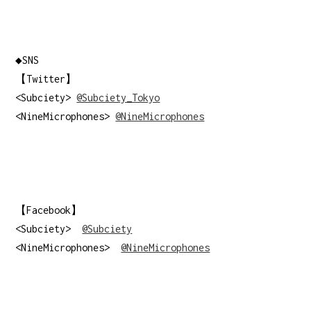
◆SNS
【Twitter】
<Subciety>
@Subciety_Tokyo
<NineMicrophones>
@NineMicrophones
【Facebook】
<Subciety>
@Subciety
<NineMicrophones>
@NineMicrophones