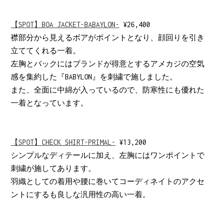
【SPOT】BOA JACKET-BABAYLON-
¥26,400
襟部分から見えるボアがポイントとなり、顔回りを引き
立ててくれる一着。
左胸とバックにはブランドが得意とするアメカジの空気
感を集約した『BABYLON』を刺繍で施しました。
また、全面に中綿が入っているので、防寒性にも優れた
一着となっています。
【SPOT】CHECK SHIRT-PRIMAL-
¥13,200
シンプルなディテールに加え、左胸にはワンポイントで
刺繍が施してあります。
羽織としての着用や腰に巻いてコーディネイトのアクセ
ントにするも良しな汎用性の高い一着。