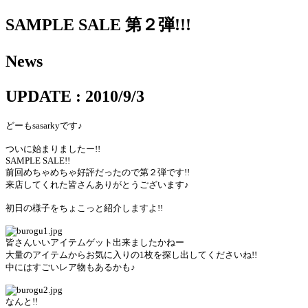
SAMPLE SALE 第２弾!!!
News
UPDATE : 2010/9/3
どーもsasarkyです♪
ついに始まりましたー!!
SAMPLE SALE!!
前回めちゃめちゃ好評だったので第２弾です!!
来店してくれた皆さんありがとうございます♪
初日の様子をちょこっと紹介しますよ!!
皆さんいいアイテムゲット出来ましたかねー
大量のアイテムからお気に入りの1枚を探し出してくださいね!!
中にはすごいレア物もあるかも♪
なんと!!