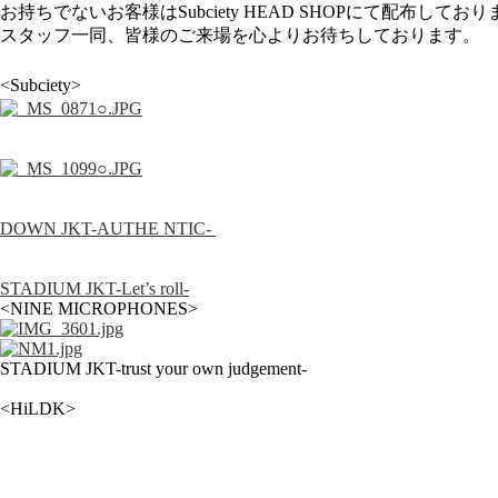
お持ちでないお客様はSubciety HEAD SHOPにて配布し
スタッフ一同、皆様のご来場を心よりお待ちしております。
<Subciety>
DOWN JKT-AUTHE NTIC-
STADIUM JKT-Let’s roll-
<NINE MICROPHONES>
STADIUM JKT-trust your own judgement-
<HiLDK>