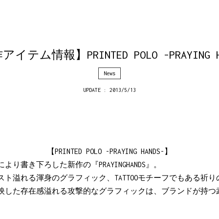
イテム情報】PRINTED POLO -PRAYING H
News
UPDATE : 2013/5/13
【PRINTED POLO -PRAYING HANDS-】
ーにより書き下ろした新作の『PRAYINGHANDS』。
ト溢れる渾身のグラフィック、TATTOOモチーフでもある祈
映した存在感溢れる攻撃的なグラフィックは、ブランドが持つ