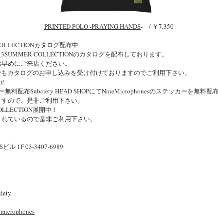
PRINTED POLO -PRAYING HANDS
- / ￥7,350
ER COLLECTIONカタログ配布中
にて2013SUMMER COLLECTIONのカタログを配布しております。
お早めにご来店ください。
e Storeでもカタログのお申し込みを受け付けておりますのでご利用下さい。
t/
ッカー無料配布Subciety HEAD SHOPにてNineMicrophonesのステッカーを
ますので、是非ご利用下さい。
 COLLECTION展開中！
されているので是非ご利用下さい。
 1F 03-3407-6989
iety
emicrophones