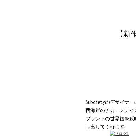
【新作ア
Subcietyのデザイナ
西海岸のチカーノテイス
ブランドの世界観を反
し出してくれます。