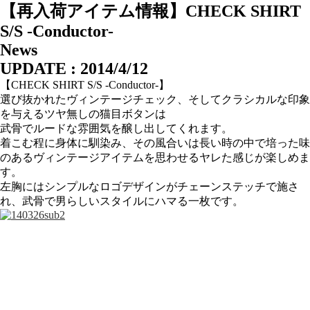
【再入荷アイテム情報】CHECK SHIRT
S/S -Conductor-
News
UPDATE : 2014/4/12
【CHECK SHIRT S/S -Conductor-】
選び抜かれたヴィンテージチェック、そしてクラシカルな印象
を与えるツヤ無しの猫目ボタンは
武骨でルードな雰囲気を醸し出してくれます。
着こむ程に身体に馴染み、その風合いは長い時の中で培った味
のあるヴィンテージアイテムを思わせるヤレた感じが楽しめま
す。
左胸にはシンプルなロゴデザインがチェーンステッチで施さ
れ、武骨で男らしいスタイルにハマる一枚です。