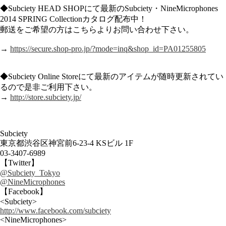
◆Subciety HEAD SHOPにて最新のSubciety・NineMicrophones
2014 SPRING Collectionカタログ配布中！
郵送をご希望の方はこちらよりお問い合わせ下さい。
→
https://secure.shop-pro.jp/?mode=inq&shop_id=PA01255805
◆Subciety Online Storeにて最新のアイテムが随時更新されてい
るので是非ご利用下さい。
→
http://store.subciety.jp/
Subciety
東京都渋谷区神宮前6-23-4 KSビル 1F
03-3407-6989
【Twitter】
@Subciety_Tokyo
@NineMicrophones
【Facebook】
<Subciety>
http://www.facebook.com/subciety
<NineMicrophones>