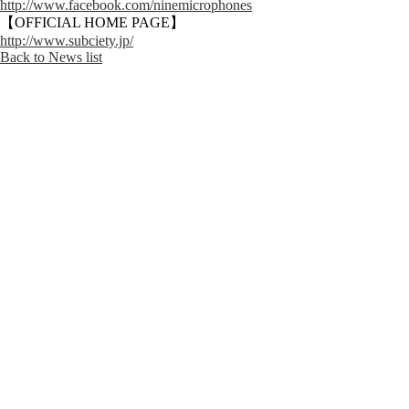
http://www.facebook.com/ninemicrophones
【OFFICIAL HOME PAGE】
http://www.subciety.jp/
Back to News list