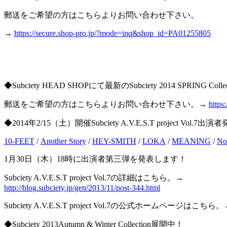
郵送をご希望の方はこちらよりお問い合わせ下さい。
→
https://secure.shop-pro.jp/?mode=inq&shop_id=PA01255805
◆Subciety HEAD SHOPにて最新のSubciety 2014 SPRING C
郵送をご希望の方はこちらよりお問い合わせ下さい。→
https
◆2014年2/15（土）開催Subciety A.V.E.S.T project Vol.7出
10-FEET
/
Another Story
/
HEY-SMITH
/
LOKA
/
MEANING
/
No
1月30日（木）18時に出演者第三弾を発表します！
Subciety A.V.E.S.T project Vol.7の詳細はこちら。→
http://blog.subciety.jp/gen/2013/11/post-344.html
Subciety A.V.E.S.T project Vol.7の公式ホームページはこちら
◆Subciety 2013Autumn & Winter Collection展開中！