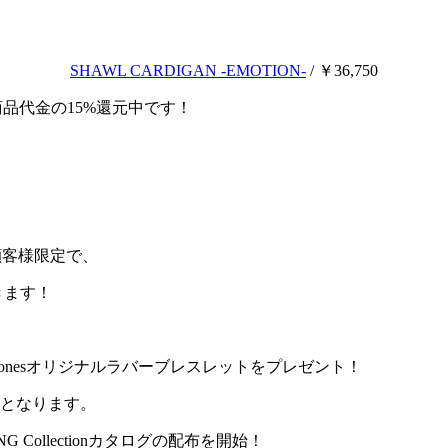
SHAWL CARDIGAN -EMOTION-
/ ￥36,750
ントを商品代金の15%還元中です！
顧客様限定で、
頂きます！
phonesオリジナルラバーブレスレットをプレゼント！
象となります。
SPRING Collectionカタログの配布を開始！