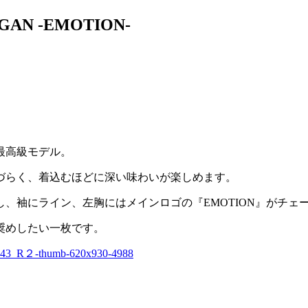
N -EMOTION-
最高級モデル。
づらく、着込むほどに深い味わいが楽しめます。
、袖にライン、左胸にはメインロゴの『EMOTION』がチェ
奨めしたい一枚です。