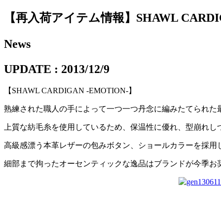
【再入荷アイテム情報】SHAWL CARDIGA
News
UPDATE : 2013/12/9
【SHAWL CARDIGAN -EMOTION-】
熟練された職人の手によって一つ一つ丹念に編みたてられた
上質な紡毛糸を使用しているため、保温性に優れ、型崩れし
高級感漂う本革レザーの包みボタン、ショールカラーを採用し
細部まで拘ったオーセンティックな逸品はブランドが今季お