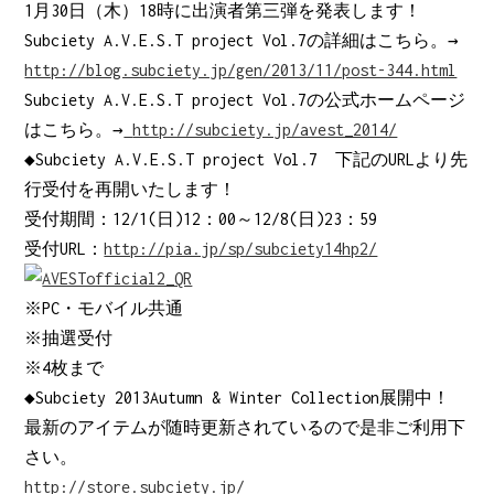
1月30日（木）18時に出演者第三弾を発表します！
Subciety A.V.E.S.T project Vol.7の詳細はこちら。→
http://blog.subciety.jp/gen/2013/11/post-344.html
Subciety A.V.E.S.T project Vol.7の公式ホームページ
はこちら。→
http://subciety.jp/avest_2014/
◆Subciety A.V.E.S.T project Vol.7 下記のURLより先
行受付を再開いたします！
受付期間：12/1(日)12：00～12/8(日)23：59
受付URL：
http://pia.jp/sp/subciety14hp2/
※PC・モバイル共通
※抽選受付
※4枚まで
◆Subciety 2013Autumn & Winter Collection展開中！
最新のアイテムが随時更新されているので是非ご利用下
さい。
http://store.subciety.jp/