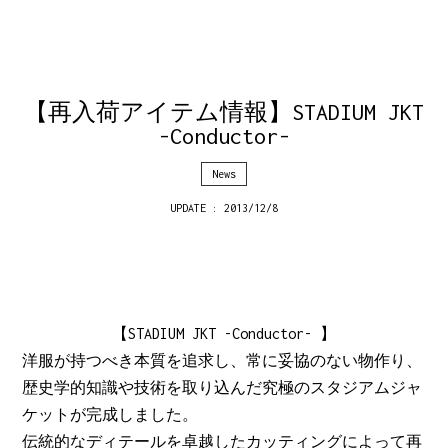
【再入荷アイテム情報】STADIUM JKT
-Conductor-
News
UPDATE : 2013/12/8
【STADIUM JKT -Conductor- 】
洋服が持つべき本質を追求し、常に妥協のない物作り、
歴史学的知識や技術を取り込んだ究極のスタジアムジャ
ケットが完成しました。
伝統的なディテールを卓越したカッティングによって再