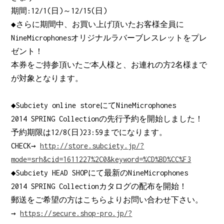
期間:12/1(日)～12/15(日)
◆さらに期間中、お買い上げ頂いたお客様全員に
NineMicrophonesオリジナルラバーブレスレットをプレ
ゼント！
本券をご持参頂いたご本人様と、お連れの方2名様まで
が対象となります。
◆Subciety online storeにてNineMicrophones
2014 SPRING Collectionの先行予約を開始しました！
予約期限は12/8(日)23:59までになります。
CHECK→
http://store.subciety.jp/?
mode=srh&cid=1611227%2C0&keyword=%CD%BD%CC%F3
◆Subciety HEAD SHOPにて最新のNineMicrophones
2014 SPRING Collectionカタログの配布を開始！
郵送をご希望の方はこちらよりお問い合わせ下さい。
→
https://secure.shop-pro.jp/?