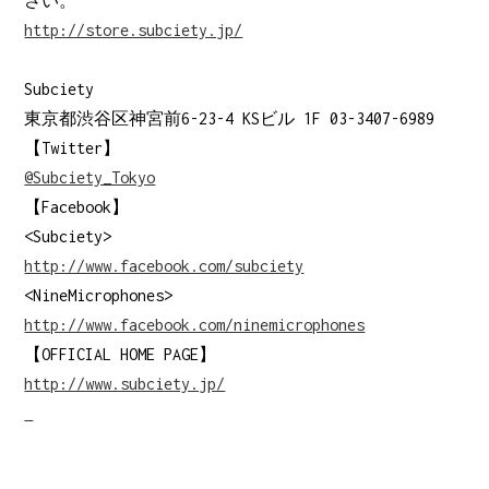
さい。
http://store.subciety.jp/
Subciety
東京都渋谷区神宮前6-23-4 KSビル 1F 03-3407-6989
【Twitter】
@Subciety_Tokyo
【Facebook】
<Subciety>
http://www.facebook.com/subciety
<NineMicrophones>
http://www.facebook.com/ninemicrophones
【OFFICIAL HOME PAGE】
http://www.subciety.jp/