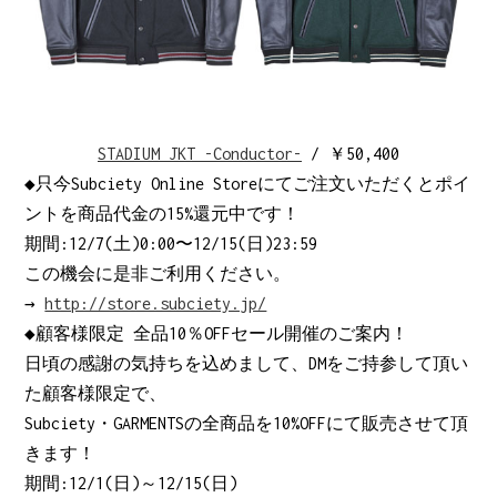
STADIUM JKT -Conductor-
/ ￥50,400
◆只今Subciety Online Storeにてご注文いただくとポイ
ントを商品代金の15%還元中です！
期間:12/7(土)0:00〜12/15(日)23:59
この機会に是非ご利用ください。
→
http://store.subciety.jp/
◆顧客様限定 全品10％OFFセール開催のご案内！
日頃の感謝の気持ちを込めまして、DMをご持参して頂い
た顧客様限定で、
Subciety・GARMENTSの全商品を10%OFFにて販売させて頂
きます！
期間:12/1(日)～12/15(日)