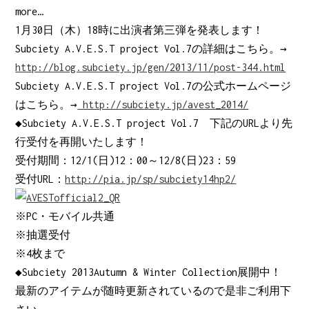
more…
1月30日（木）18時に出演者第三弾を発表します！
Subciety A.V.E.S.T project Vol.7の詳細はこちら。→
http://blog.subciety.jp/gen/2013/11/post-344.html
Subciety A.V.E.S.T project Vol.7の公式ホームページ
はこちら。→
http://subciety.jp/avest_2014/
◆Subciety A.V.E.S.T project Vol.7 下記のURLより先
行受付を再開いたします！
受付期間：12/1(日)12：00～12/8(日)23：59
受付URL：
http://pia.jp/sp/subciety14hp2/
※PC・モバイル共通
※抽選受付
※4枚まで
◆Subciety 2013Autumn & Winter Collection展開中！
最新のアイテムが随時更新されているので是非ご利用下