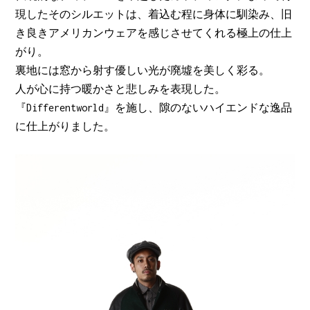
現したそのシルエットは、着込む程に身体に馴染み、旧
き良きアメリカンウェアを感じさせてくれる極上の仕上
がり。
裏地には窓から射す優しい光が廃墟を美しく彩る。
人が心に持つ暖かさと悲しみを表現した。
『Differentworld』を施し、隙のないハイエンドな逸品
に仕上がりました。