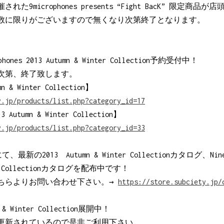
催された9microphones presents “Fight BacK” 限定
数に限りがございますので無くなり次第終了となります。
ophones 2013 Autumn & Winter Collection予約受付中！
次第、終了致します。
mn & Winter Collection】
y.jp/products/list.php?category_id=17
13 Autumn & Winter Collection】
y.jp/products/list.php?category_id=33
OPにて、最新の2013 Autumn & Winter Collectionカタログ、NineM
nter Collectionカタログを配布中です！
ちらよりお問い合わせ下さい。→
https://store.subciety.jp/
mn & Winter Collection展開中！
更新されているので是非ご利用下さい。