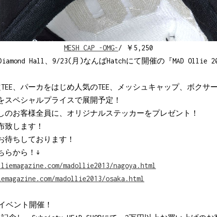
MESH CAP -OMG-
/ ￥5,250
Diamond Hall、9/23(月)なんばHatchにて開催の『MAD Ollie 
Ollie限定TEE、パーカをはじめ人気のTEE、メッシュキャップ、ボ
をスペシャルプライスで展開予定！
にお越しのお客様全員に、オリジナルステッカーをプレゼント！
布致します！
お待ちしております！
はこちらから！↓
lliemagazine.com/madollie2013/nagoya.html
iemagazine.com/madollie2013/osaka.html
s復活イベント開催！