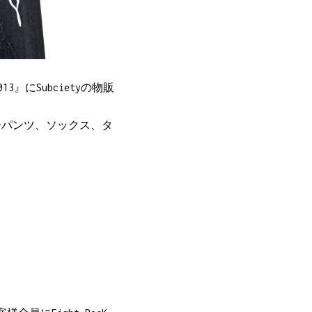
2013』にSubcietyの物販
クサーパンツ、ソックス、タ