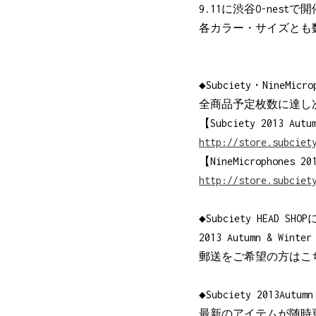
9.11に渋谷O-nestで開
各カラー・サイズとも
◆Subciety・NineMicr
全商品予定枚数に達し
【Subciety 2013 Autu
http://store.subciet
【NineMicrophones 20
http://store.subciet
◆Subciety HEAD SH
2013 Autumn & Wi
郵送をご希望の方はこ
◆Subciety 2013Autu
最新のアイテムが随時