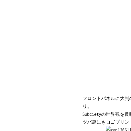
フロントパネルに大判のチ
り。
Subcietyの世界
ツバ裏にもロゴプリン