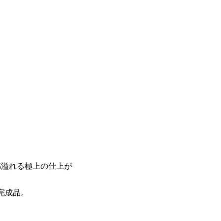
在感溢れる極上の仕上が
完成品。