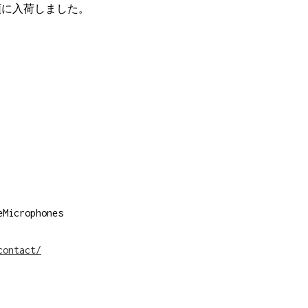
商品が店頭に入荷しました。
icrophones
contact/