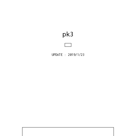
pk3
UPDATE : 2019/1/23