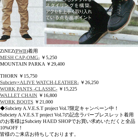
ZiNEZ(
PWB
)着用
MESH CAP-OMG-
￥5,250
MOUNTAIN PARKA ￥29,400
THORN ￥15,750
Subciety×ALIVE WATCH-LEATHER-
￥26,250
WORK PANTS -CLASSIC-
￥15,225
WALLET CHAIN
￥16,800
WORK BOOTS
￥21,000
◆Subciety A.V.E.S.T project Vol.7限定キャンペーン中！
Subciety A.V.E.S.T project Vol.7の記念ラバーブレスレット着用
のお客様はSubciety HAED SHOPでお買い求めいただくと全品
10%OFF！
皆様のご来店お待ちしております。