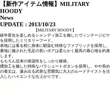
【新作アイテム情報】MILITARY
HOODY
News
UPDATE : 2013/10/23
【MILITARY HOODY】
経年変化を楽しめるシャンディ加工を施したヴィンテージピケ
を採用したミリタリーフード。
表地には着る程に身体に馴染む特殊なファブリックを採用し、
裏地に施された毛足の長いボアは柔らかく最高の着心地を約束
します。
もちろん従来の保温性をしっかり確保。
燻加工を施した特殊なパラシュートボタンを採用し、やや長め
の着丈は、滲み出る武骨な雰囲気に大人のルードテイストを注
入したハイエンドな仕上がりです。