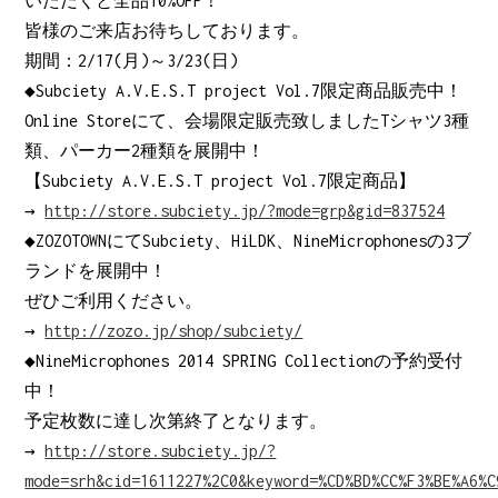
いただくと全品10%OFF！
皆様のご来店お待ちしております。
期間：2/17(月)～3/23(日)
◆Subciety A.V.E.S.T project Vol.7限定商品販売中！
Online Storeにて、会場限定販売致しましたTシャツ3種
類、パーカー2種類を展開中！
【Subciety A.V.E.S.T project Vol.7限定商品】
→
http://store.subciety.jp/?mode=grp&gid=837524
◆ZOZOTOWNにてSubciety、HiLDK、NineMicrophonesの3ブ
ランドを展開中！
ぜひご利用ください。
→
http://zozo.jp/shop/subciety/
◆NineMicrophones 2014 SPRING Collectionの予約受付
中！
予定枚数に達し次第終了となります。
→
http://store.subciety.jp/?
mode=srh&cid=1611227%2C0&keyword=%CD%BD%CC%F3%BE%A6%C