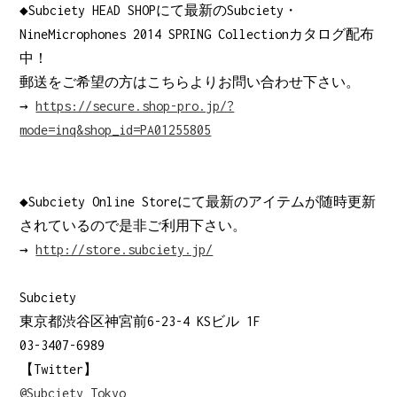
◆Subciety HEAD SHOPにて最新のSubciety・
NineMicrophones 2014 SPRING Collectionカタログ配布
中！
郵送をご希望の方はこちらよりお問い合わせ下さい。
→
https://secure.shop-pro.jp/?
mode=inq&shop_id=PA01255805
◆Subciety Online Storeにて最新のアイテムが随時更新
されているので是非ご利用下さい。
→
http://store.subciety.jp/
Subciety
東京都渋谷区神宮前6-23-4 KSビル 1F
03-3407-6989
【Twitter】
@Subciety_Tokyo