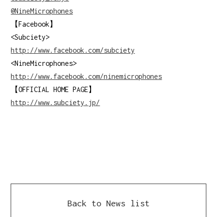
@NineMicrophones
【Facebook】
<Subciety>
http://www.facebook.com/subciety
<NineMicrophones>
http://www.facebook.com/ninemicrophones
【OFFICIAL HOME PAGE】
http://www.subciety.jp/
Back to News list