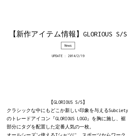
【新作アイテム情報】GLORIOUS S/S
News
UPDATE : 2014/2/19
【GLORIOUS S/S】
クラシックな中にもどこか新しい印象を与えるSubciety
のトレードアイコン『GLORIOUS LOGO』を胸に施し、裾
部分にタグを配置した定番人気の一枚。
オールシーズン使えるTシャツに、スポーツからワーク