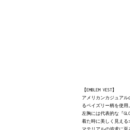
【EMBLEM VEST】
アメリカンカジュアルの
るペイズリー柄を使用
左胸には代表的な『GLO
着た時に美しく見える
マテリアルの追求に至