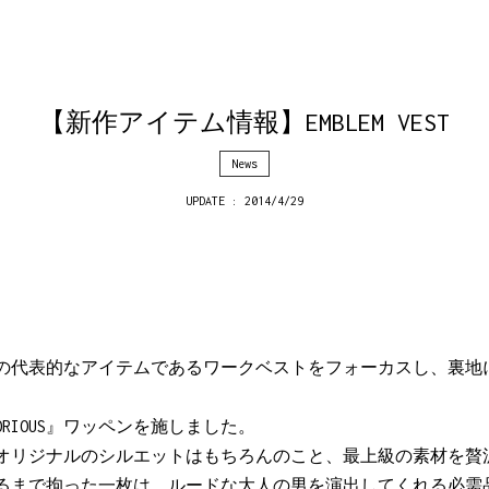
【新作アイテム情報】EMBLEM VEST
News
UPDATE : 2014/4/29
代表的なアイテムであるワークベストをフォーカスし、裏地にはS
。
RIOUS』ワッペンを施しました。
オリジナルのシルエットはもちろんのこと、最上級の素材を贅
るまで拘った一枚は、ルードな大人の男を演出してくれる必需