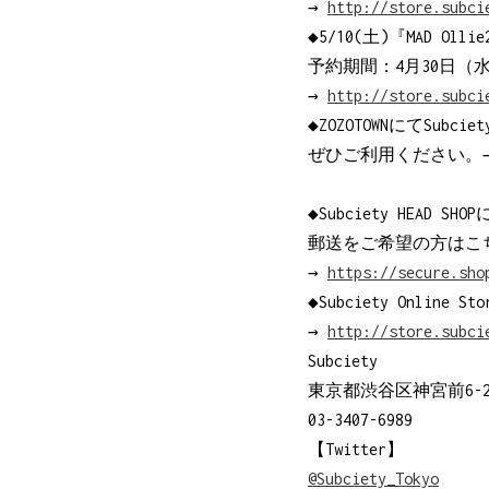
→
http://store.subci
◆5/10(土)『MAD Oll
予約期間：4月30日（水
→
http://store.subci
◆ZOZOTOWNにてSubci
ぜひご利用ください。
◆Subciety HEAD SH
郵送をご希望の方はこ
→
https://secure.sho
◆Subciety Onl
→
http://store.subci
Subciety
東京都渋谷区神宮前6-23
03-3407-6989
【Twitter】
@Subciety_Tokyo