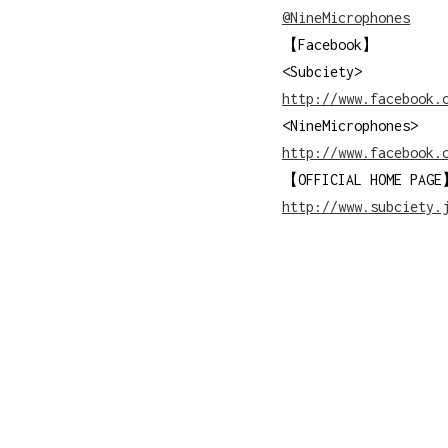
@NineMicrophones
【Facebook】
<Subciety>
http://www.facebook.
<NineMicrophones
http://www.facebook.
【OFFICIAL HOME 
http://www.subciety.