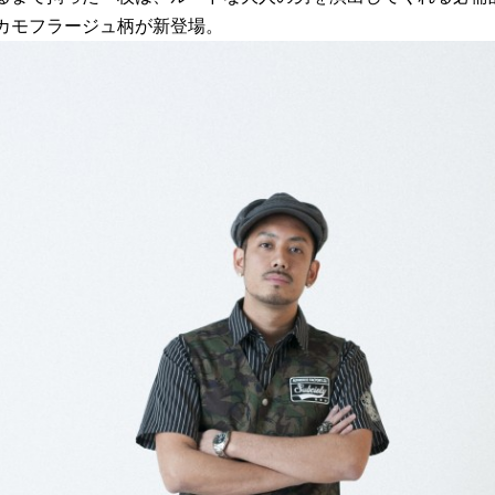
カモフラージュ柄が新登場。