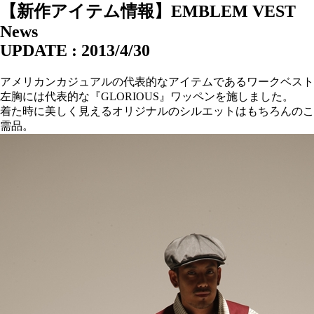
【新作アイテム情報】EMBLEM VEST
News
UPDATE : 2013/4/30
アメリカンカジュアルの代表的なアイテムであるワークベストをフ
左胸には代表的な『GLORIOUS』ワッペンを施しました。
着た時に美しく見えるオリジナルのシルエットはもちろんのこ
需品。