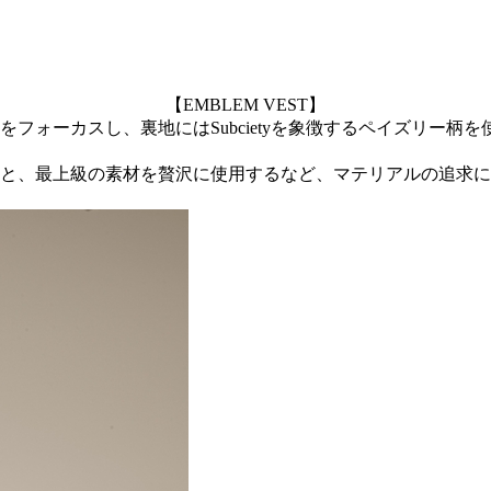
【EMBLEM VEST】
ォーカスし、裏地にはSubcietyを象徴するペイズリー柄を
と、最上級の素材を贅沢に使用するなど、マテリアルの追求に