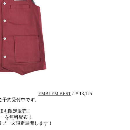
EMBLEM BEST
/ ￥13,125
Eにてご予約受付中です。
EEも限定販売！
ッカーを無料配布！
iety物販ブース限定展開します！