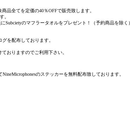
象商品全てを定価の40％OFFで販売致します。
ます。
げの方全員にSubcietyのマフラータオルをプレゼント！（予約商品を除く
ONのカタログを配布しております。
を受け付けておりますのでご利用下さい。
HOPにてNineMicrophonesのステッカーを無料配布致しております。