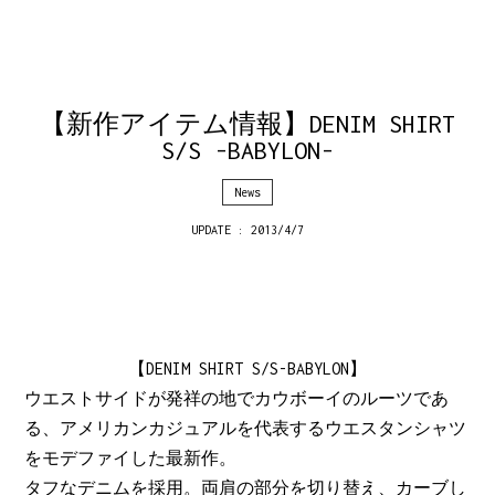
【新作アイテム情報】DENIM SHIRT
S/S -BABYLON-
News
UPDATE : 2013/4/7
【DENIM SHIRT S/S-BABYLON】
ウエストサイドが発祥の地でカウボーイのルーツであ
る、アメリカンカジュアルを代表するウエスタンシャツ
をモデファイした最新作。
タフなデニムを採用。両肩の部分を切り替え、カーブし