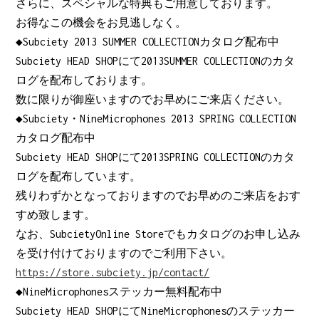
さらに、スペシャルな特典もご用意しております。
お得なこの機会をお見逃しなく。
◆Subciety 2013 SUMMER COLLECTIONカタログ配布中
Subciety HEAD SHOPにて2013SUMMER COLLECTIONのカタ
ログを配布しております。
数に限りが御座いますのでお早めにご来店ください。
◆Subciety・NineMicrophones 2013 SPRING COLLECTION
カタログ配布中
Subciety HEAD SHOPにて2013SPRING COLLECTIONのカタ
ログを配布しています。
残りわずかとなっておりますのでお早めのご来店をおす
すめ致します。
なお、SubcietyOnline Storeでもカタログのお申し込み
を受け付けておりますのでご利用下さい。
https://store.subciety.jp/contact/
◆NineMicrophonesステッカー無料配布中
Subciety HEAD SHOPにてNineMicrophonesのステッカー