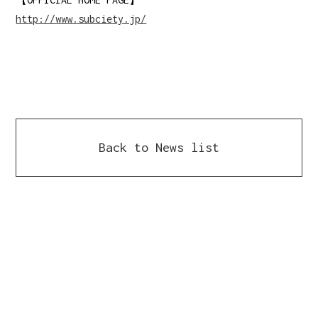
http://www.subciety.jp/
Back to News list