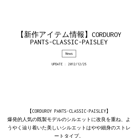
【新作アイテム情報】CORDUROY
PANTS-CLASSIC-PAISLEY
News
UPDATE : 2012/12/25
【CORDUROY PANTS-CLASSIC-PAISLEY】
爆発的人気の既製モデルのシルエットに改良を重ね、よ
うやく辿り着いた美しいシルエットはやや細身のストレ
ートタイプ。