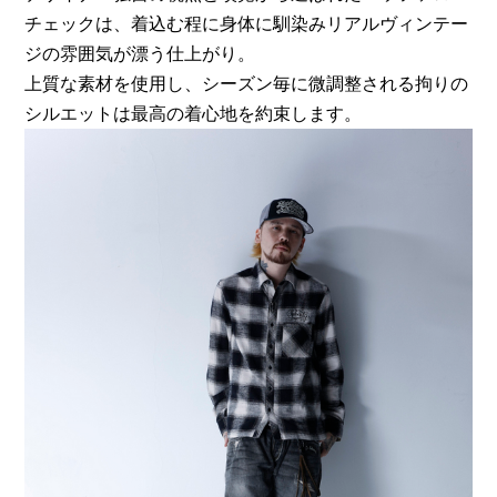
チェックは、着込む程に身体に馴染みリアルヴィンテー
ジの雰囲気が漂う仕上がり。
上質な素材を使用し、シーズン毎に微調整される拘りの
シルエットは最高の着心地を約束します。