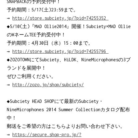
SNAPBACKの予約受付中！
予約期間：5/17(土)23:59まで。
→
http://store.subciety.jp/?pid=74255352
◆5/10(土)『MAD Ollie2014』開催！Subciety×MAD Ollie
のWネームTEE予約受付中！
予約期間：4月30日（水）15：00まで。
→
http://store.subciety.jp/?pid=74255796
◆ZOZOTOWNにてSubciety、HiLDK、NineMicrophonesの3ブ
ランドを展開中！
ぜひご利用ください。
→
http://zozo.jp/shop/subciety/
◆Subciety HEAD SHOPにて最新のSubciety・
NineMicrophones 2014 Summer Collectionカタログ配布
中！
郵送をご希望の方はこちらよりお問い合わせ下さい。
→
https://secure.shop-pro.jp/?