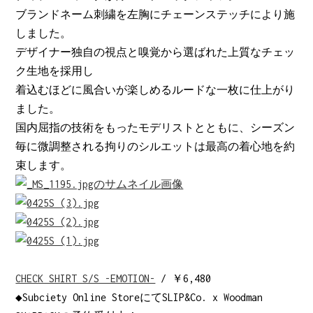
ブランドネーム刺繍を左胸にチェーンステッチにより施
しました。
デザイナー独自の視点と嗅覚から選ばれた上質なチェッ
ク生地を採用し
着込むほどに風合いが楽しめるルードな一枚に仕上がり
ました。
国内屈指の技術をもったモデリストとともに、シーズン
毎に微調整される拘りのシルエットは最高の着心地を約
束します。
CHECK SHIRT S/S -EMOTION-
/ ￥6,480
◆Subciety Online StoreにてSLIP&Co. x Woodman