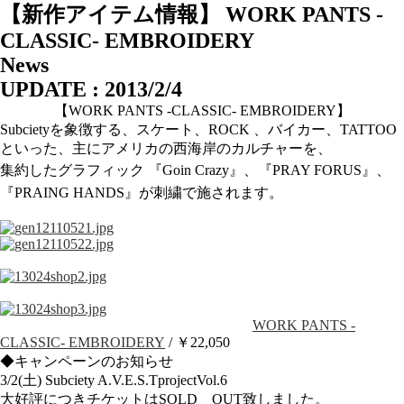
【新作アイテム情報】 WORK PANTS -
CLASSIC- EMBROIDERY
News
UPDATE : 2013/2/4
【WORK PANTS -CLASSIC- EMBROIDERY】
Subcietyを象徴する、スケート、ROCK 、バイカー、TATTOO
といった、主にアメリカの西海岸のカルチャーを、
集約した
グラフィック
『Goin Crazy』、
『PRAY FOR
US』、
『PRAING HANDS』が刺繍で施されます。
WORK PANTS -
CLASSIC- EMBROIDERY
/ ￥22,050
◆キャンペーンのお知らせ
3/2(土) Subciety A.V.E.S.TprojectVol.6
大好評につきチケットはSOLD OUT致しました。