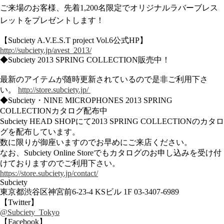
ご来場のお客様、先着1,200名限定でオリジナルラバーブレス
レットをプレゼントします！
【Subciety A.V.E.S.T project Vol.6公式HP】
http://subciety.jp/avest_2013/
◆Subciety 2013 SPRING COLLECTION販売中！
最新のアイテムが随時更新されているので是非ご利用下さ
い。
http://store.subciety.jp/
◆Subciety・NINE MICROPHONES 2013 SPRING
COLLECTIONカタログ配布中
Subciety HEAD SHOPにて2013 SPRING COLLECTIONのカタロ
グを配布しています。
数に限りが御座いますのでお早めにご来店ください。
なお、Subciety Online Storeでもカタログのお申し込みを受け付
けておりますのでご利用下さい。
https://store.subciety.jp/contact/
Subciety
東京都渋谷区神宮前6-23-4 KSビル 1F 03-3407-6989
【Twitter】
@Subciety_Tokyo
【Facebook】