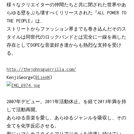
様々なクリエイターの仲間たちと共に閉ざれた世界やあ
らゆる壁をぶち壊すべくリリースされた『ALL POWER TO
THE PEOPLE』は、
ストリートからファッション界までも巻き込んだそのス
タイルは同世代のロックバンドとは完全に一線を画した
存在としてDOPEな音楽好き達からも熱烈な支持を受け
る。
http://thejohnsguerrilla.com/
KenjiGeorge(
BlieAN
)
2007年デビュー。2011年活動休止。を経て2013年満を持
して活動再開。
あらゆる音楽を愛し、あらゆるジャンルを吸収し、その
全てを化学反応させる。
形にハマらぬスタイルでリアリティを追求し続けてい