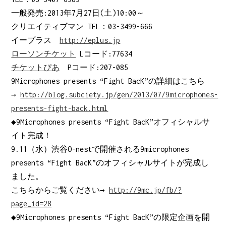
一般発売:2013年7月27日(土)10:00～
クリエイティブマン TEL：03-3499-666
イープラス
http://eplus.jp
ローソンチケット
Lコード:77634
チケットぴあ
Pコード:207-085
9Microphones presents “Fight BacK”の詳細はこちら
→
http://blog.subciety.jp/gen/2013/07/9microphones-
presents-fight-back.html
◆9Microphones presents “Fight BacK”オフィシャルサ
イト完成！
9.11（水）渋谷O-nestで開催される9microphones
presents “Fight BacK”のオフィシャルサイトが完成し
ました。
こちらからご覧ください→
http://9mc.jp/fb/?
page_id=28
◆9Microphones presents “Fight BacK”の限定企画を開