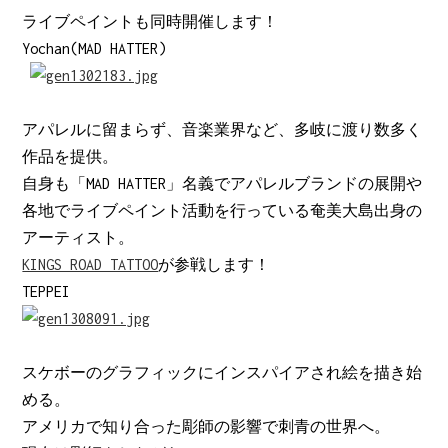
ライブペイントも同時開催します！
Yochan(MAD HATTER)
アパレルに留まらず、音楽業界など、多岐に渡り数多く
作品を提供。
自身も「MAD HATTER」名義でアパレルブランドの展開や
各地でライブペイント活動を行っている奄美大島出身の
アーティスト。
KINGS ROAD TATTOO
が参戦します！
TEPPEI
スケボーのグラフィックにインスパイアされ絵を描き始
める。
アメリカで知り合った彫師の影響で刺青の世界へ。