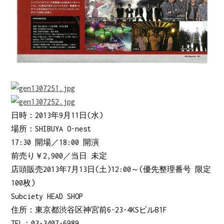
日時：2013年9月11日(水)
場所：SHIBUYA O-nest
17:30 開場／18:00 開演
前売り￥2,900／当日 未定
店頭販売2013年7月13日(土)12:00～(優先整理番号 限定
100枚)
Subciety HEAD SHOP
住所：東京都渋谷区神宮前6-23-4KSビルB1F
TEL：03-3407-6989