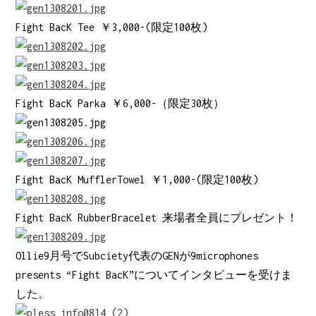
Fight BacK Tee ￥3,000-(限定100枚)
Fight BacK Parka ￥6,000-（限定30枚）
Fight BacK MufflerTowel ￥1,000-(限定100枚)
Fight BacK RubberBracelet 来場者全員にプレゼント！
Ollie9月号でSubciety代表のGENが9microphones
presents “Fight BacK”についてインタビューを受けま
した。