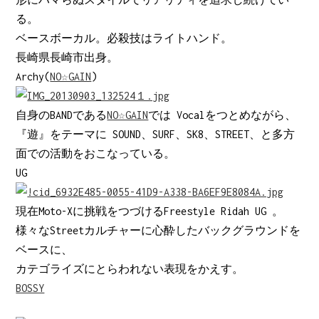
る。
ベースボーカル。必殺技はライトハンド。
長崎県長崎市出身。
Archy(
NO☆GAIN
)
自身のBANDである
NO☆GAIN
では Vocalをつとめながら、
『遊』をテーマに SOUND、SURF、SK8、STREET、と多方
面での活動をおこなっている。
UG
現在Moto-Xに挑戦をつづけるFreestyle Ridah UG 。
様々なStreetカルチャーに心酔したバックグラウンドを
ベースに、
カテゴライズにとらわれない表現をかえす。
BOSSY