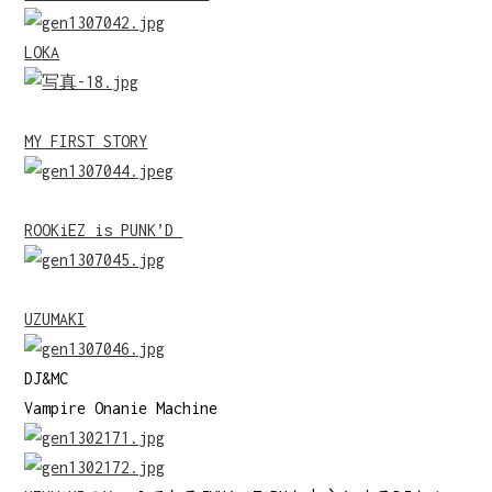
LOKA
MY FIRST STORY
ROOKiEZ is PUNK’D
UZUMAKI
DJ&MC
Vampire Onanie Machine