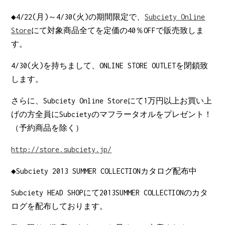
◆4/22(月)～4/30(火)の期間限定で、
Subciety Online
Store
にて対象商品全てを定価の40％OFFで販売致しま
す。
4/30(火)を持ちまして、ONLINE STORE OUTLETを閉鎖致
します。
さらに、Subciety Online Storeにて1万円以上お買い上
げの方全員にSubcietyのマフラータオルをプレゼント！
（予約商品を除く）
http://store.subciety.jp/
◆Subciety 2013 SUMMER COLLECTIONカタログ配布中
Subciety HEAD SHOPにて2013SUMMER COLLECTIONのカタ
ログを配布しております。