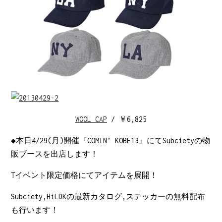
WOOL CAP
/ ￥6,825
◆本日4/29(月)開催『COMIN’ KOBE13』にてSubcietyの物
販ブースを出店します！
Tイベント限定価格にてアイテムを展開！
Subciety,HiLDKの最新カタログ,ステッカーの無料配布
も行います！