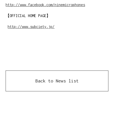
http://www.facebook.com/ninemicrophones
【OFFICIAL HOME PAGE】
http://w
ww.subciety.jp/
Back to News list