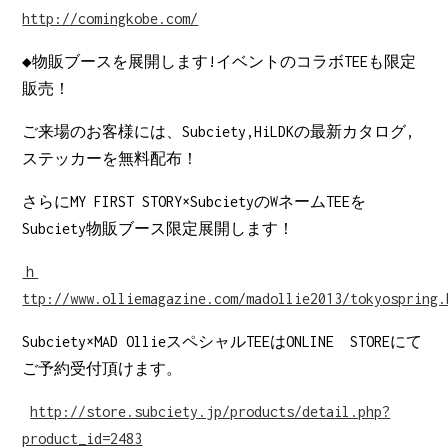
http://comingkobe.com/
◆物販ブースを展開します!イベントのコラボTEEも限定
販売！
ご来場のお客様には、Subciety,HiLDKの最新カタログ,
ステッカーを無料配布！
さらにMY FIRST STORY×SubcietyのWネームTEEを
Subciety物販ブース限定展開します！
ｈ
ttp://www.olliemagazine.com/madollie2013/tokyospring.
Subciety×MAD OllieスペシャルTEEはONLINE STOREにて
ご予約受付頂けます。
http://store.subciety.jp/products/detail.php?
product_id=2483