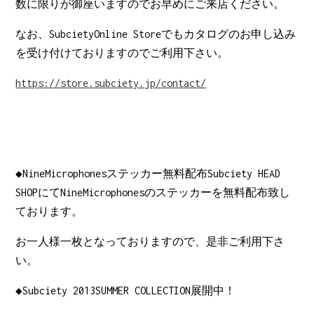
数に限りが御座いますのでお早めにご来店ください。
なお、SubcietyOnline Storeでもカタログのお申し込み
を受け付けておりますのでご利用下さい。
https://store.subciety.jp/contact/
◆NineMicrophonesステッカー無料配布Subciety HEAD
SHOPにてNineMicrophonesのステッカーを無料配布致し
ております。
お一人様一枚となっておりますので、是非ご利用下さ
い。
◆Subciety 2013SUMMER COLLECTION展開中！