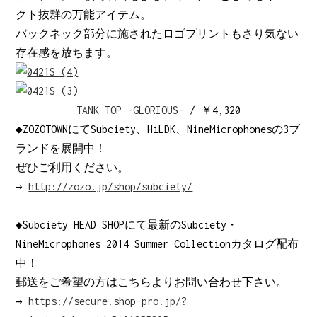
クト抜群の万能アイテム。
バックネック部分に施されたロゴプリントもさり気ない
存在感を放ちます。
TANK TOP -GLORIOUS-
/ ￥4,320
◆ZOZOTOWNにてSubciety、HiLDK、NineMicrophonesの3ブ
ランドを展開中！
ぜひご利用ください。
→
http://zozo.jp/shop/subciety/
◆Subciety HEAD SHOPにて最新のSubciety・
NineMicrophones 2014 Summer Collectionカタログ配布
中！
郵送をご希望の方はこちらよりお問い合わせ下さい。
→
https://secure.shop-pro.jp/?