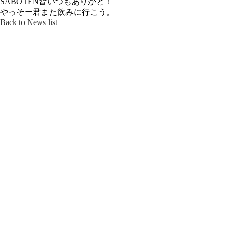
SABOTEN皆いつもありがと！
やっそー君また飲みに行こう。
Back to News list