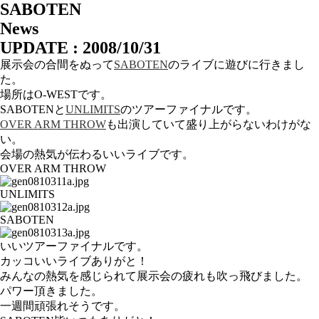
SABOTEN
News
UPDATE : 2008/10/31
展示会の合間をぬって
SABOTEN
のライブに遊びに行きまし
た。
場所はO-WESTです。
SABOTENと
UNLIMITS
のツアーファイナルです。
OVER ARM THROW
も出演していて盛り上がらないわけがな
い。
会場の熱気が伝わるいいライブです。
OVER ARM THROW
UNLIMITS
SABOTEN
いいツアーファイナルです。
カッコいいライブありがと！
みんなの熱気を感じられて展示会の疲れも吹っ飛びました。
パワー頂きました。
一週間頑張れそうです。