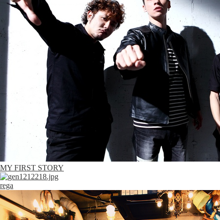
MY FIRST STORY
rega