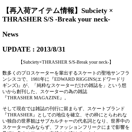
【再入荷アイテム情報】Subciety ×
THRASHER S/S -Break your neck-
News
UPDATE : 2013/8/31
【Subciety×THRASHER S/S-Break your neck-】
数多くのプロスケーターを輩出するスケートの聖地サンフラ
ンシスコで、1981年に『EDWARD RIGGINS(エドワードリ
ギンズ)』が、「純粋なスケーターだけの雑誌を」という想
いから創刊した、スケーターの為の雑誌
『THRASHER MAGAZINE』。
そして現在では雑誌の刊行に留まらず、スケートブランド
『THRASHER』としての地位を確立、その枠にとらわれな
い独自の世界観はサブカルチャーの代名詞となり、世界中の
スケーターのみならず、ファッションフリークにまで影響を