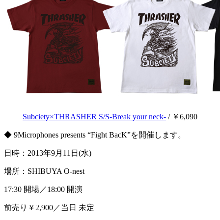
Subciety×THRASHER S/S-Break your neck-
/ ￥6,090
◆ 9Microphones presents “Fight BacK”を開催します。
日時：2013年9月11日(水)
場所：SHIBUYA O-nest
17:30 開場／18:00 開演
前売り￥2,900／当日 未定