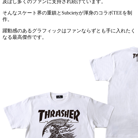
及ぼし多くのファンに支持され続けています。
そんなスケート界の重鎮とSubcietyが渾身のコラボTEEを制
作。
躍動感のあるグラフィックはファンならずとも手に入れたく
なる最高傑作です。