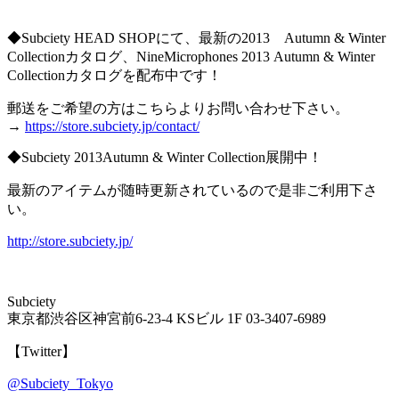
◆Subciety HEAD SHOPにて、最新の2013 Autumn & Winter
Collectionカタログ、NineMicrophones 2013 Autumn & Winter
Collectionカタログを配布中です！
郵送をご希望の方はこちらよりお問い合わせ下さい。
→
https://store.subciety.jp/contact/
◆Subciety 2013Autumn & Winter Collection展開中！
最新のアイテムが随時更新されているので是非ご利用下さ
い。
http://store.subciety.jp/
Subciety
東京都渋谷区神宮前6-23-4 KSビル 1F 03-3407-6989
【Twitter】
@Subciety_Tokyo