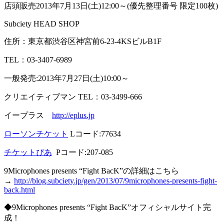
店頭販売2013年7月13日(土)12:00～(優先整理番号 限定100枚)
Subciety HEAD SHOP
住所：東京都渋谷区神宮前6-23-4KSビルB1F
TEL：03-3407-6989
一般発売:2013年7月27日(土)10:00～
クリエイティブマン TEL：03-3499-666
イープラス
http://eplus.jp
ローソンチケット
Lコード:77634
チケットぴあ
Pコード:207-085
9Microphones presents “Fight BacK”の詳細はこちら
→
http://blog.subciety.jp/gen/2013/07/9microphones-presents-fight-
back.html
◆9Microphones presents “Fight BacK”オフィシャルサイト完
成！