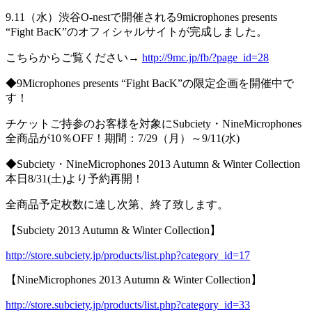
9.11（水）渋谷O-nestで開催される9microphones presents
“Fight BacK”のオフィシャルサイトが完成しました。
こちらからご覧ください→
http://9mc.jp/fb/?page_id=28
◆9Microphones presents “Fight BacK”の限定企画を開催中で
す！
チケットご持参のお客様を対象にSubciety・NineMicrophones
全商品が10％OFF！期間：7/29（月）～9/11(水)
◆Subciety・NineMicrophones 2013 Autumn & Winter Collection
本日8/31(土)より予約再開！
全商品予定枚数に達し次第、終了致します。
【Subciety 2013 Autumn & Winter Collection】
http://store.subciety.jp/products/list.php?category_id=17
【NineMicrophones 2013 Autumn & Winter Collection】
http://store.subciety.jp/products/list.php?category_id=33