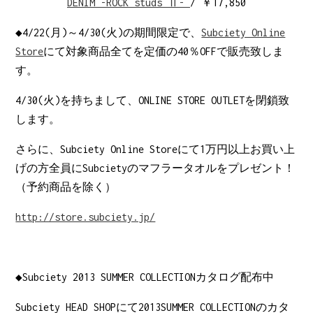
DENIM -ROCK studs Ⅱ-
/ ￥17,850
◆4/22(月)～4/30(火)の期間限定で、
Subciety Online
Store
にて対象商品全てを定価の40％OFFで販売致しま
す。
4/30(火)を持ちまして、ONLINE STORE OUTLETを閉鎖致
します。
さらに、Subciety Online Storeにて1万円以上お買い上
げの方全員にSubcietyのマフラータオルをプレゼント！
（予約商品を除く）
http://store.subciety.jp/
◆Subciety 2013 SUMMER COLLECTIONカタログ配布中
Subciety HEAD SHOPにて2013SUMMER COLLECTIONのカタ