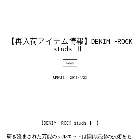
【再入荷アイテム情報】DENIM -ROCK
studs Ⅱ-
News
UPDATE : 2013/4/23
【DENIM -ROCK studs Ⅱ-】
研ぎ澄まされた万能のシルエットは国内屈指の技術をも