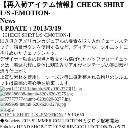
【再入荷アイテム情報】CHECK SHIRT
L/S -EMOTION-
News
UPDATE : 2013/3/19
【CHECK SHIRT L/S -EMOTION-】
旧き良きアメリカンカジュアルの要素を取り入れチェーンステ
ッチ、猫目ボタンを使用するなど、ディテール、シルエットに
拘りぬいたチェックシャツ。
デザイナー独自の視点と嗅覚から選ばれたバッファローチェッ
クは、着込む程に身体に馴染みリアルヴィンテージの雰囲気が
漂う仕上がり。
上質な素材を使用し、シーズン毎に微調整される拘りのシルエ
ットは最高の着心地を約束します。
CHECK SHIRT L/S -EMOTION-
/ ￥13,650
◆Subciety 2013 SUMMER COLLECTIONカタログ配布開始
Subciety HEAD SHOPにて2013SPRINGCOLLECTIONのカタロ