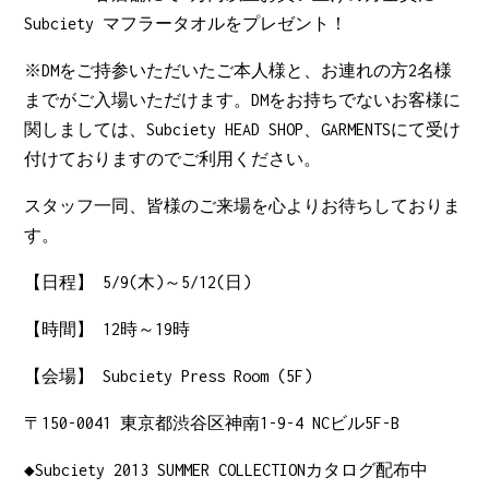
Subciety マフラータオルをプレゼント！
※DMをご持参いただいたご本人様と、お連れの方2名様
までがご入場いただけます。DMをお持ちでないお客様に
関しましては、Subciety HEAD SHOP、GARMENTSにて受け
付けておりますのでご利用ください。
スタッフ一同、皆様のご来場を心よりお待ちしておりま
す。
【日程】 5/9(木)～5/12(日)
【時間】 12時～19時
【会場】 Subciety Press Room (5F)
〒150-0041 東京都渋谷区神南1-9-4 NCビル5F-B
◆Subciety 2013 SUMMER COLLECTIONカタログ配布中