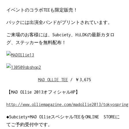
イベントのコラボTEEも限定販売！
バックには出演全バンドがプリントされています。
ご来場のお客様には、Subciety、HiLDKの最新カタロ
グ、ステッカーを無料配布！
MAD OLLIE TEE
/ ￥3,675
【MAD Ollie 2013オフィシャルHP】
http://www.olliemagazine.com/madollie2013/tokyospring
◆Subciety×MAD OllieスペシャルTEEをONLINE STOREに
てご予約受付中です。