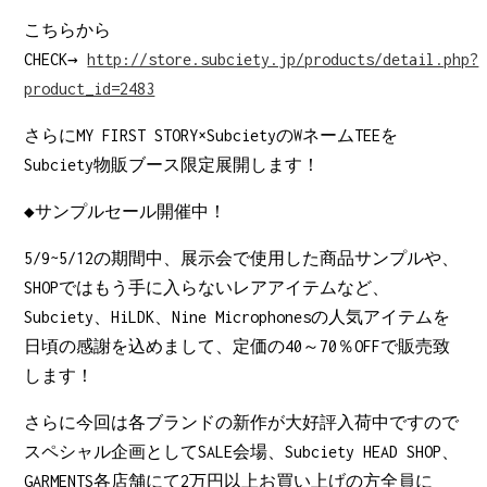
こちらから
CHECK→
http://store.subciety.jp/products/detail.php?
product_id=2483
さらにMY FIRST STORY×SubcietyのWネームTEEを
Subciety物販ブース限定展開します！
◆サンプルセール開催中！
5/9~5/12の期間中、展示会で使用した商品サンプルや、
SHOPではもう手に入らないレアアイテムなど、
Subciety、HiLDK、Nine Microphonesの人気アイテムを
日頃の感謝を込めまして、定価の40～70％OFFで販売致
します！
さらに今回は各ブランドの新作が大好評入荷中ですので
スペシャル企画としてSALE会場、Subciety HEAD SHOP、
GARMENTS各店舗にて2万円以上お買い上げの方全員に