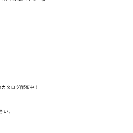
ectionカタログ配布中！
下さい。