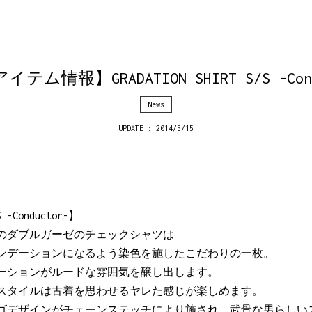
テム情報】GRADATION SHIRT S/S -Cond
News
UPDATE : 2014/5/15
S -Conductor-】
のダブルガーゼのチェックシャツは
ンデーションになるよう染色を施したこだわりの一枚。
ーションがルードな雰囲気を醸し出します。
スタイルは古着を思わせるヤレた感じが楽しめます。
ゴデザインがチェーンステッチにより施され、武骨な男らしい