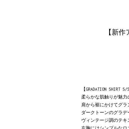
【新作アイ
【GRADATION SHIRT S/
柔らかな肌触りが魅力
肩から裾にかけてグラ
ダークトーンのグラデ
ヴィンテージ調のテキ
左胸にはシンプルなロ