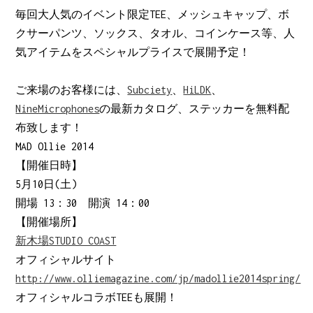
毎回大人気のイベント限定TEE、メッシュキャップ、ボ
クサーパンツ、ソックス、タオル、コインケース等、人
気アイテムをスペシャルプライスで展開予定！
ご来場のお客様には、
Subciety
、
HiLDK
、
NineMicrophones
の最新カタログ、ステッカーを無料配
布致します！
MAD Ollie 2014
【開催日時】
5月10日(土)
開場 13：30 開演 14：00
【開催場所】
新木場STUDIO COAST
オフィシャルサイト
http://www.olliemagazine.com/jp/madollie2014spring/
オフィシャルコラボTEEも展開！