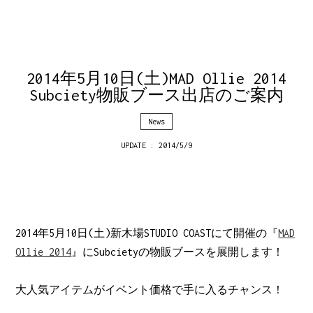
2014年5月10日(土)MAD Ollie 2014
Subciety物販ブース出店のご案内
News
UPDATE : 2014/5/9
2014年5月10日(土)新木場STUDIO COASTにて開催の『
MAD
Ollie 2014
』にSubcietyの物販ブースを展開します！
大人気アイテムがイベント価格で手に入るチャンス！